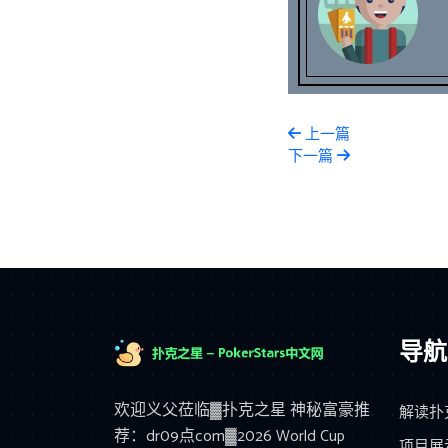
上一篇
下一篇
导航
欢迎义父莅临▓扑克之星 神秘富豪推
解读扑
荐：dr09点com▓2026 World Cup
项目展