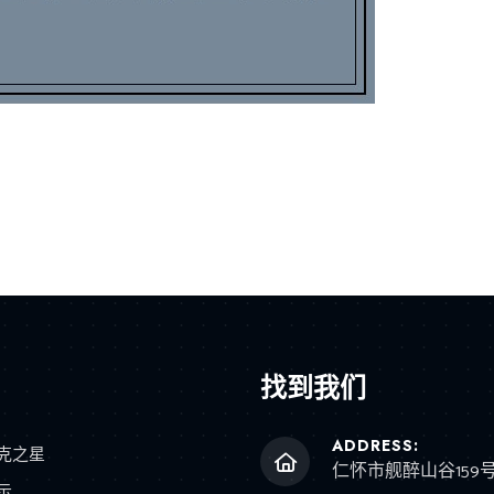
找到我们
ADDRESS:
克之星
仁怀市舰醉山谷159
示