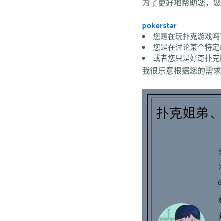
为了更好地帮助您，
pokerstar
您是在玩扑克游戏吗
您是在讨论某个特定
或者您只是好奇扑克
我很乐意根据您的需