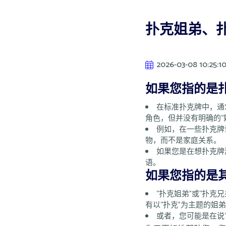
扑克姐弟、
2026-03-08 10:25:1
如果您指的是
在标准扑克牌中，通常有
角色，但并没有明确的“姐
例如，在一些扑克牌
物，而不是家庭关系。
如果您是在想扑克牌
语。
如果您指的是
“扑克姐弟”或“扑
有以“扑克”为主题的姐
或者，您可能是在说“扑