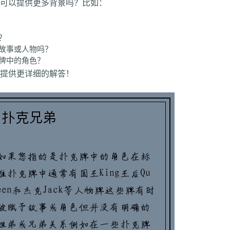
您可以提供更多背景吗？比如：
？
故事或人物吗？
牌中的角色？
求提供更详细的解答！