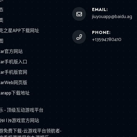
态
EMAIL:
jiuyouapp@baidu.ag
类
克之星APP下载网址
PHONE:
+13594780410
图
star官方网站
rstar手机版入口
rstar手机版官网
starWeb网页版
starapp下载地址
乐 - 顶级互动游戏平台
J9) | J9游戏官方网站
游免费下载-云游戏平台领航者-