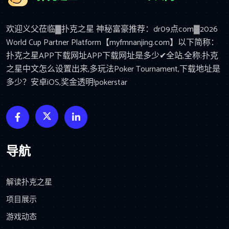
欢迎义父莅临▓扑克之星 神秘富豪推荐：dr09点com▓2026
World Cup Partner Platform【myfmnanjing.com】以下简称：
扑克之星APP下载网址APP下载网址是多少✔全站,全称:扑克
之星中文怎么设置出来,多玩法Poker Tournament,下载地址是
多少？安卓iOS,奖金透明!pokerstar
导航
解读扑克之星
项目展示
游戏动态