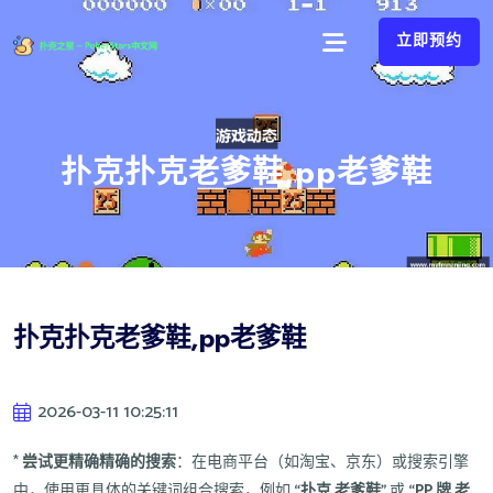
立即预约
扑克扑克老爹鞋,pp老爹鞋
扑克扑克老爹鞋,pp老爹鞋
2026-03-11 10:25:11
*
尝试更精确精确的搜索
：在电商平台（如淘宝、京东）或搜索引擎
中，使用更具体的关键词组合搜索，例如
“扑克 老爹鞋”
或
“PP 牌 老