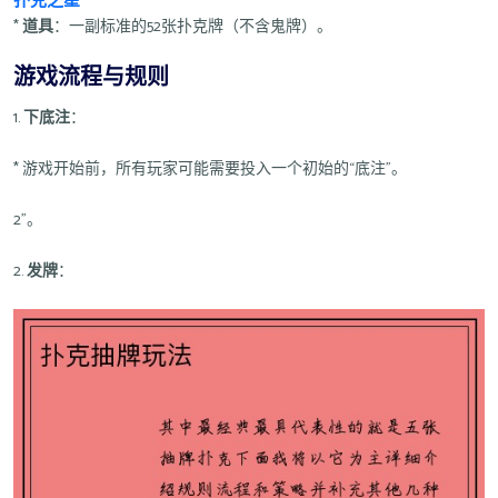
扑克之星
*
道具
：一副标准的52张扑克牌（不含鬼牌）。
游戏流程与规则
1.
下底注
：
* 游戏开始前，所有玩家可能需要投入一个初始的“底注”。
2”。
2.
发牌
：