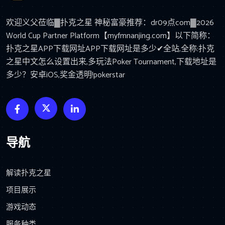
欢迎义父莅临▓扑克之星 神秘富豪推荐：dr09点com▓2026
World Cup Partner Platform【myfmnanjing.com】以下简称：
扑克之星APP下载网址APP下载网址是多少✔全站,全称:扑克
之星中文怎么设置出来,多玩法Poker Tournament,下载地址是
多少？安卓iOS,奖金透明!pokerstar
导航
解读扑克之星
项目展示
游戏动态
服务种类