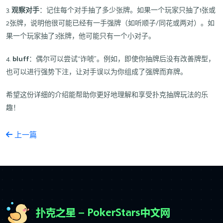
3.
观察对手
：记住每个对手抽了多少张牌。如果一个玩家只抽了1张或
2张牌，说明他很可能已经有一手强牌（如听顺子/同花或两对）。如
果一个玩家抽了3张牌，他可能只有一个小对子。
4.
bluff
：偶尔可以尝试“诈唬”。例如，即使你抽牌后没有改善牌型，
也可以进行强势下注，让对手误以为你组成了强牌而弃牌。
希望这份详细的介绍能帮助你更好地理解和享受扑克抽牌玩法的乐
趣！
上一篇