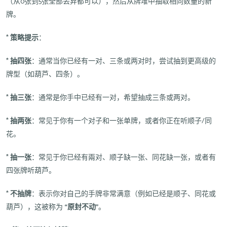
（从0张到5张全部丢弃都可以），然后从牌堆中抽取相同数量的新
牌。
*
策略提示
：
*
抽四张
：通常当你已经有一对、三条或两对时，尝试抽到更高级的
牌型（如葫芦、四条）。
*
抽三张
：通常是你手中已经有一对，希望抽成三条或两对。
*
抽两张
：常见于你有一个对子和一张单牌，或者你正在听顺子/同
花。
*
抽一张
：常见于你已经有兩对、顺子缺一张、同花缺一张，或者有
四张牌听葫芦。
*
不抽牌
：表示你对自己的手牌非常满意（例如已经是顺子、同花或
葫芦），这被称为
“原封不动”
。